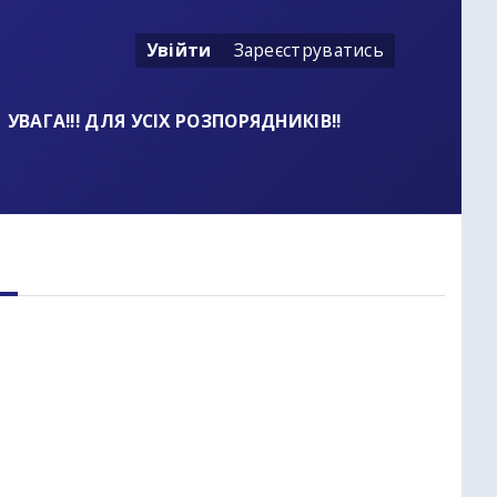
Увійти
Зареєструватись
УВАГА!!! ДЛЯ УСІХ РОЗПОРЯДНИКІВ!!
t