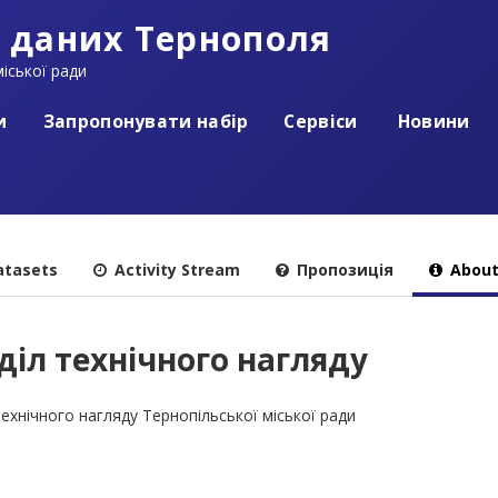
 даних Тернополя
іської ради
и
Запропонувати набір
Сервіси
Новини
tasets
Activity Stream
Пропозиція
Abou
діл технічного нагляду
технічного нагляду Тернопільської міської ради