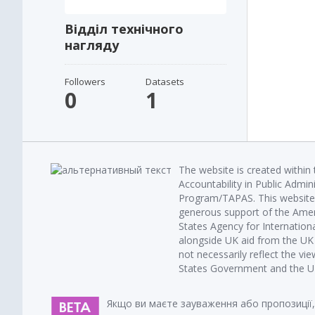
Відділ технічного
нагляду
Followers
Datasets
0
1
The website is created within
Accountability in Public Admin
Program/TAPAS. This website 
generous support of the Amer
States Agency for Internatio
alongside UK aid from the U
not necessarily reflect the vi
States Government and the UK 
Якщо ви маєте зауваження або пропозиції,