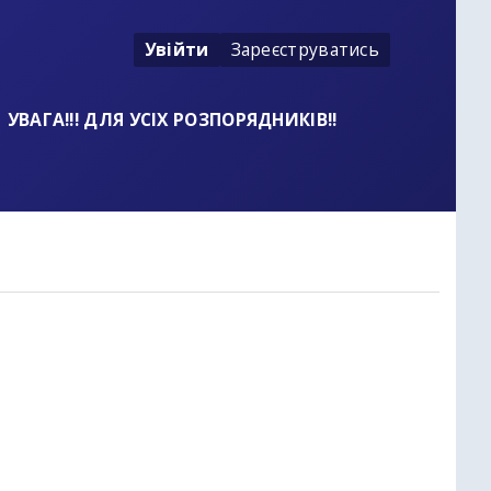
Увійти
Зареєструватись
УВАГА!!! ДЛЯ УСІХ РОЗПОРЯДНИКІВ!!