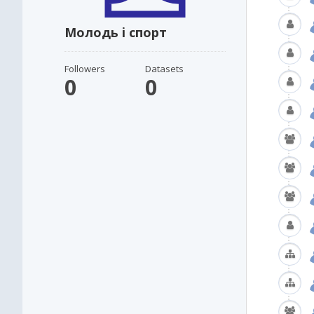
Молодь i спорт
Followers
Datasets
0
0