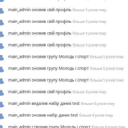
main_admin
оновив свій профіль
більше 5 років тому
main_admin
оновив свій профіль
більше 5 років тому
main_admin
оновив свій профіль
більше 5 років тому
main_admin
оновив свій профіль
більше 5 років тому
main_admin
оновив групу
Молодь i спорт
більше 5 років тому
main_admin
оновив групу
Молодь i спорт
більше 5 років тому
main_admin
оновив групу
Молодь i спорт
більше 5 років тому
main_admin
оновив свій профіль
більше 6 років тому
main_admin
видалив набір даних
test
більше 6 років тому
main_admin
оновив набір даних
test
більше 6 років тому
main_admin
створив групу
Молодь i спорт
більше 6 років тому