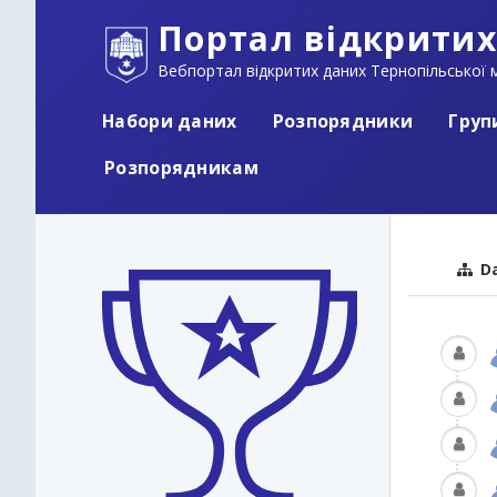
Портал відкритих
Вебпортал відкритих даних Тернопільської м
Набори даних
Розпорядники
Груп
Розпорядникам
Da