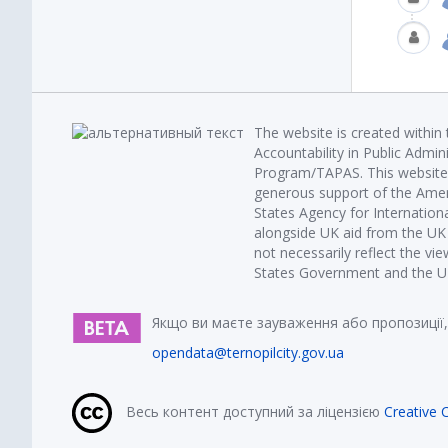
The website is created within
Accountability in Public Admin
Program/TAPAS. This website 
generous support of the Amer
States Agency for Internatio
alongside UK aid from the U
not necessarily reflect the vi
States Government and the UK 
Якщо ви маєте зауваження або пропозиції,
opendata@ternopilcity.gov.ua
Весь контент доступний за ліцензією
Creative 