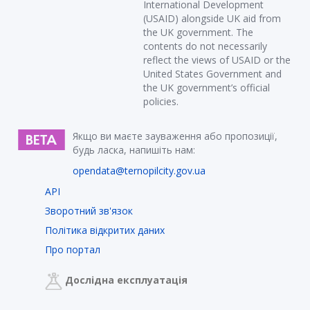
International Development
(USAID) alongside UK aid from
the UK government. The
contents do not necessarily
reflect the views of USAID or the
United States Government and
the UK government’s official
policies.
Якщо ви маєте зауваження або пропозиції,
будь ласка, напишіть нам:
opendata@ternopilcity.gov.ua
API
Зворотний зв'язок
Політика відкритих даних
Про портал
Дослідна експлуатація