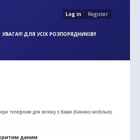
Log in
Register
УВАГА!!! ДЛЯ УСІХ РОЗПОРЯДНИКІВ!!
мери телефонів для зв'язку з Вами (бажано мобільні).
дкритим даним