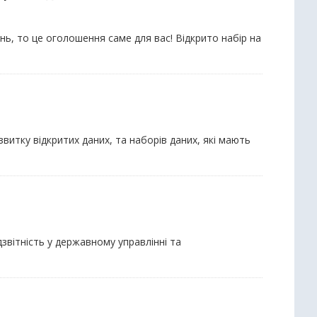
нь, то це оголошення саме для вас! Відкрито набір на
витку відкритих даних, та наборів даних, які мають
звітність у державному управлінні та