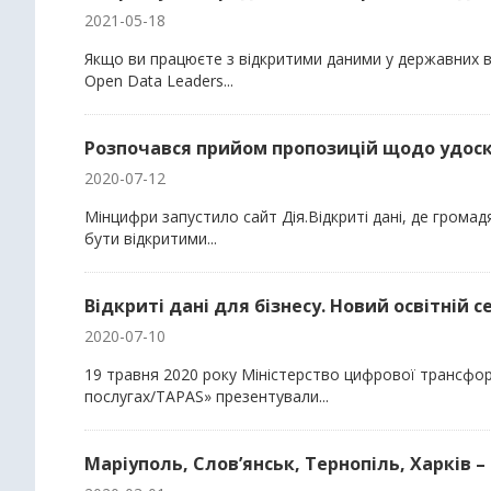
2021-05-18
Якщо ви працюєте з відкритими даними у державних ві
Open Data Leaders...
Розпочався прийом пропозицій щодо удос
2020-07-12
Мінцифри запустило сайт Дія.Відкриті дані, де грома
бути відкритими...
Відкриті дані для бізнесу. Новий освітній 
2020-07-10
19 травня 2020 року Міністерство цифрової трансформ
послугах/TAPAS» презентували...
Маріуполь, Слов’янськ, Тернопіль, Харків – 