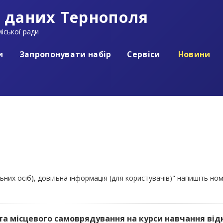
 даних Тернополя
іської ради
и
Запропонувати набір
Сервіси
Новини
льних осіб), довільна інформація (для користувачів)" напишіть но
та місцевого самоврядування на курси навчання ві