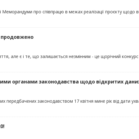
і Меморандуми про співпрацю в межах реалізації проєкту щодо в
0 продовжено
ття, але є і те, що залишається незмінним - це щорічний конкурс 
ними органами законодавства щодо відкритих дани
х передбачених законодавством 17 квітня мине рік від дати ух
0!