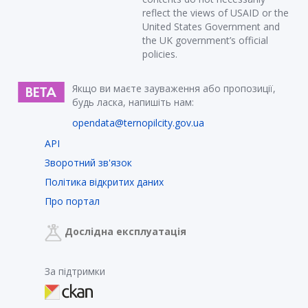
reflect the views of USAID or the
United States Government and
the UK government’s official
policies.
Якщо ви маєте зауваження або пропозиції,
будь ласка, напишіть нам:
opendata@ternopilcity.gov.ua
API
Зворотний зв'язок
Політика відкритих даних
Про портал
Дослідна експлуатація
За підтримки