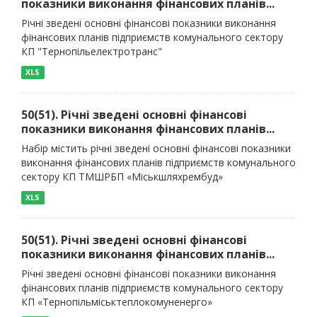
показники виконання фінансових планів...
Річні зведені основні фінансові показники виконання
фінансових планів підприємств комунального сектору
КП "Тернопільелектротранс"
XLS
50(51). Річні зведені основні фінансові
показники виконання фінансових планів...
Набір містить річні зведені основні фінансові показники
виконання фінансових планів підприємств комунального
сектору КП ТМШРБП «Міськшляхрембуд»
XLS
50(51). Річні зведені основні фінансові
показники виконання фінансових планів...
Річні зведені основні фінансові показники виконання
фінансових планів підприємств комунального сектору
КП «Тернопільміськтеплокомуненерго»