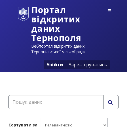
Портал
відкритих
даних
Тернополя
Вебпортал відкритих даних
Тернопільської міської ради
Увійти
Зареєструватись
Сортувати за