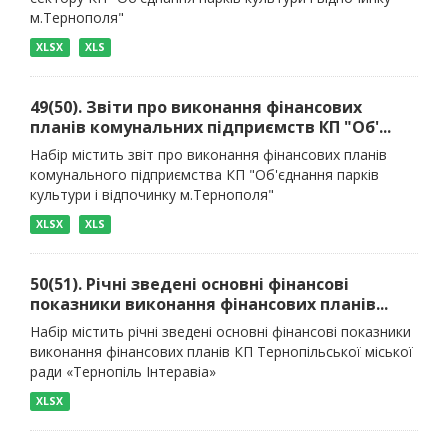
м.Тернополя"
XLSX
XLS
49(50). Звіти про виконання фінансових
планів комунальних підприємств КП "Об'...
Набір містить звіт про виконання фінансових планів
комунального підприємства КП "Об'єднання парків
культури і відпочинку м.Тернополя"
XLSX
XLS
50(51). Річні зведені основні фінансові
показники виконання фінансових планів...
Набір містить річні зведені основні фінансові показники
виконання фінансових планів КП Тернопільської міської
ради «Тернопіль Інтеравіа»
XLSX