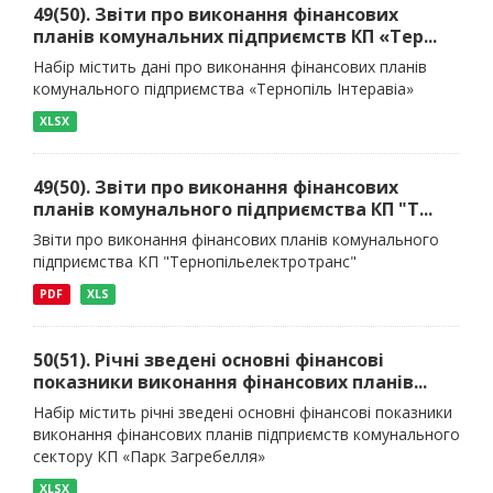
49(50). Звіти про виконання фінансових
планів комунальних підприємств КП «Тер...
Набір містить дані про виконання фінансових планів
комунального підприємства «Тернопіль Інтеравіа»
XLSX
49(50). Звіти про виконання фінансових
планів комунального підприємства КП "Т...
Звіти про виконання фінансових планів комунального
підприємства КП "Тернопільелектротранс"
PDF
XLS
50(51). Річні зведені основні фінансові
показники виконання фінансових планів...
Набір містить річні зведені основні фінансові показники
виконання фінансових планів підприємств комунального
сектору КП «Парк Загребелля»
XLSX