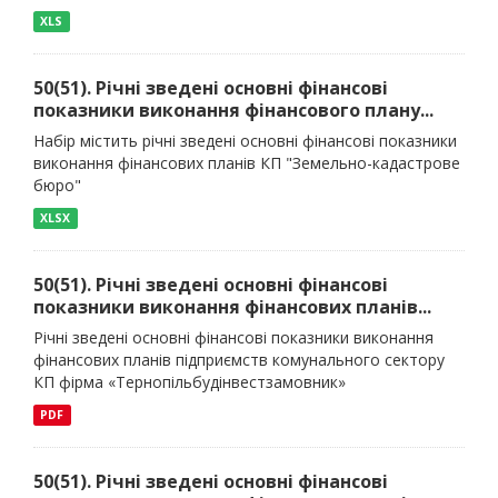
XLS
50(51). Річні зведені основні фінансові
показники виконання фінансового плану...
Набір містить річні зведені основні фінансові показники
виконання фінансових планів КП "Земельно-кадастрове
бюро"
XLSX
50(51). Річні зведені основні фінансові
показники виконання фінансових планів...
Річні зведені основні фінансові показники виконання
фінансових планів підприємств комунального сектору
КП фірма «Тернопільбудінвестзамовник»
PDF
50(51). Річні зведені основні фінансові