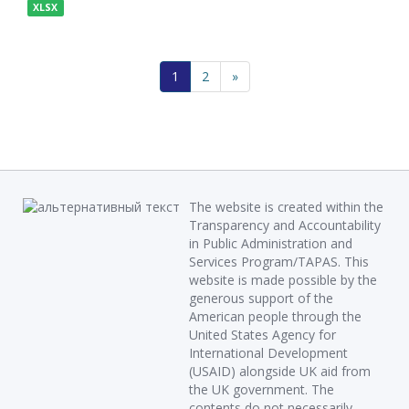
XLSX
1
2
»
The website is created within the
Transparency and Accountability
in Public Administration and
Services Program/TAPAS. This
website is made possible by the
generous support of the
American people through the
United States Agency for
International Development
(USAID) alongside UK aid from
the UK government. The
contents do not necessarily