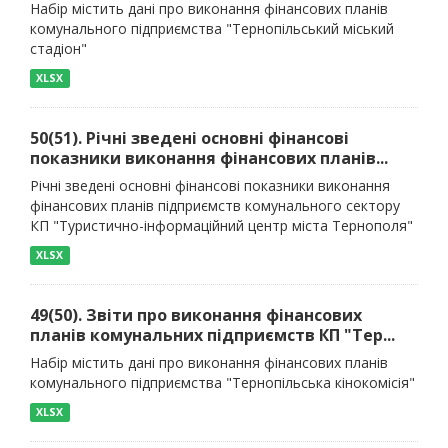
Набір містить дані про виконання фінансових планів
комунального підприємства "Тернопільський міський
стадіон"
XLSX
50(51). Річні зведені основні фінансові
показники виконання фінансових планів...
Річні зведені основні фінансові показники виконання
фінансових планів підприємств комунального сектору
КП "Туристично-інформаційний центр міста Тернополя"
XLSX
49(50). Звіти про виконання фінансових
планів комунальних підприємств КП "Тер...
Набір містить дані про виконання фінансових планів
комунального підприємства "Тернопільська кінокомісія"
XLSX