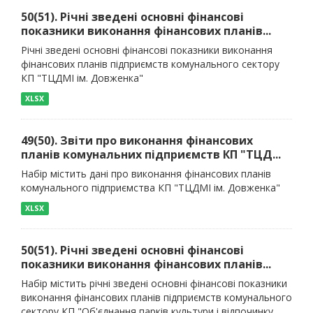
50(51). Річні зведені основні фінансові
показники виконання фінансових планів...
Річні зведені основні фінансові показники виконання
фінансових планів підприємств комунального сектору
КП "ТЦДМІ ім. Довженка"
XLSX
49(50). Звіти про виконання фінансових
планів комунальних підприємств КП "ТЦД...
Набір містить дані про виконання фінансових планів
комунального підприємства КП "ТЦДМІ ім. Довженка"
XLSX
50(51). Річні зведені основні фінансові
показники виконання фінансових планів...
Набір містить річні зведені основні фінансові показники
виконання фінансових планів підприємств комунального
сектору КП "Об'єднання парків культури і відпочинку