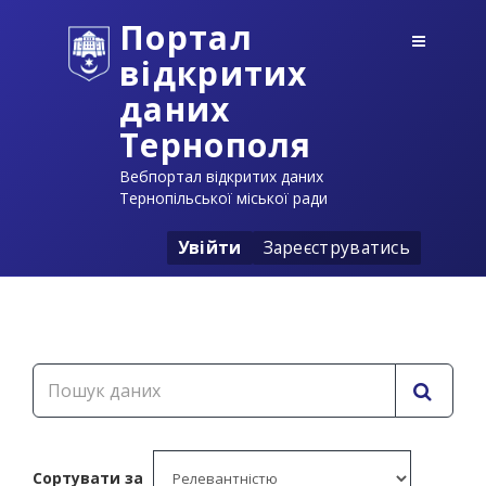
Портал
відкритих
даних
Тернополя
Вебпортал відкритих даних
Тернопільської міської ради
Увійти
Зареєструватись
Сортувати за