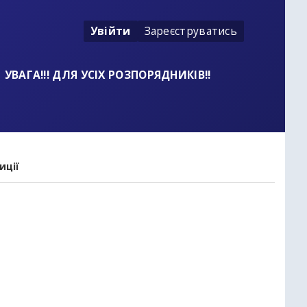
Увійти
Зареєструватись
УВАГА!!! ДЛЯ УСІХ РОЗПОРЯДНИКІВ!!
иції