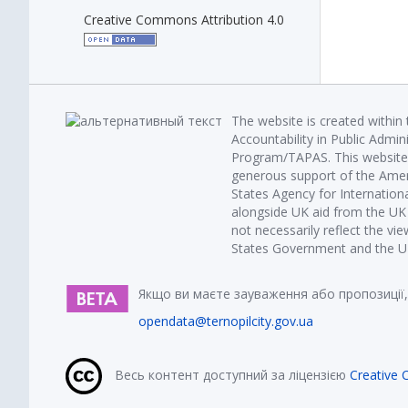
Creative Commons Attribution 4.0
The website is created within
Accountability in Public Admin
Program/TAPAS. This website 
generous support of the Amer
States Agency for Internatio
alongside UK aid from the U
not necessarily reflect the vi
States Government and the UK 
Якщо ви маєте зауваження або пропозиції,
opendata@ternopilcity.gov.ua
Весь контент доступний за ліцензією
Creative 