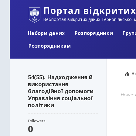
Портал відкритих
Вебпортал відкритих даних Тернопільської м
Набори даних
Розпорядники
Груп
Розпорядникам
На
54(55). Надходження й
використання
благодійної допомоги
Немає 
Управління соціальної
політики
Followers
0