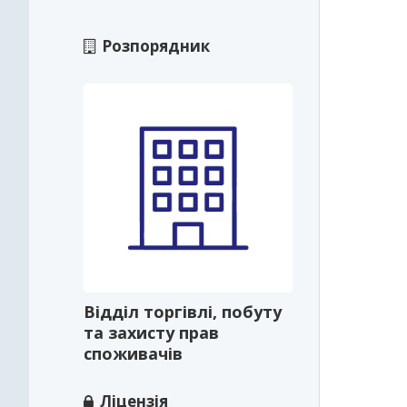
Розпорядник
Відділ торгівлі, побуту
та захисту прав
споживачів
Ліцензія