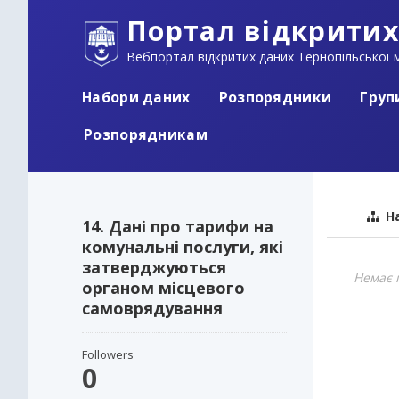
Портал відкритих
Вебпортал відкритих даних Тернопільської м
Набори даних
Розпорядники
Груп
Розпорядникам
На
14. Дані про тарифи на
комунальні послуги, які
затверджуються
Немає 
органом місцевого
самоврядування
Followers
0