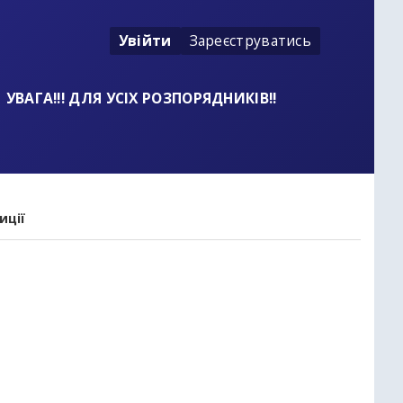
Увійти
Зареєструватись
УВАГА!!! ДЛЯ УСІХ РОЗПОРЯДНИКІВ!!
иції