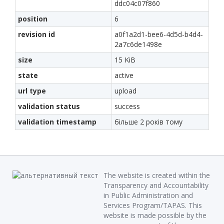
ddc04c07f860
position
6
revision id
a0f1a2d1-bee6-4d5d-b4d4-
2a7c6de1498e
size
15 KiB
state
active
url type
upload
validation status
success
validation timestamp
більше 2 років тому
The website is created within the
Transparency and Accountability
in Public Administration and
Services Program/TAPAS. This
website is made possible by the