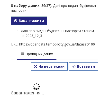
З набору даних:
36(37). Дані про видані будівельні
паспорти
Завантажити
Дані про видані будівельні паспорти станом
на 2025_12_31
URL:
https://opendata.ternopilcity.gov.ua/dataset/100f9809-dede-4982-9cb6-031d83251f1d/resource/2cdf0476-4354-49f1-923c-123c12fe7bab/download/36.-2025_12_31.xls
Провідник даних
На весь екран
Вставити