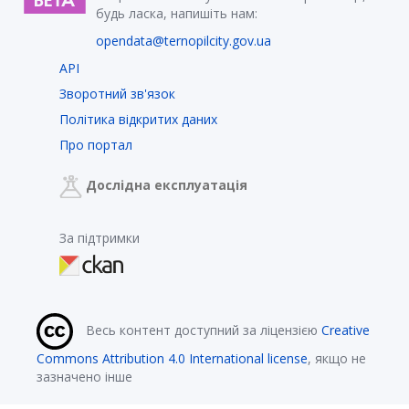
будь ласка, напишіть нам:
opendata@ternopilcity.gov.ua
API
Зворотний зв'язок
Політика відкритих даних
Про портал
Дослідна експлуатація
За підтримки
Весь контент доступний за ліцензією
Creative
Commons Attribution 4.0 International license
, якщо не
зазначено інше