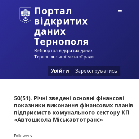
Портал
відкритих
даних
Тернополя
Вебпортал відкритих даних
Тернопільської міської ради
Увійти
Зареєструватись
50(51). Річні зведені основні фінансові
показники виконання фінансових планів
підприємств комунального сектору КП
«Автошкола Міськавтотранс»
Followers