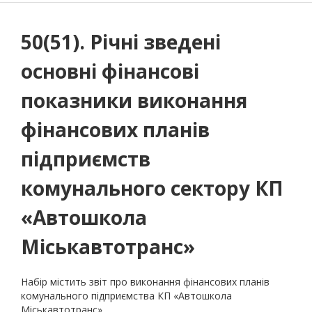
50(51). Річні зведені
основні фінансові
показники виконання
фінансових планів
підприємств
комунального сектору КП
«Автошкола
Міськавтотранс»
Набір містить звіт про виконання фінансових планів
комунального підприємства КП «Автошкола
Міськавтотранс»