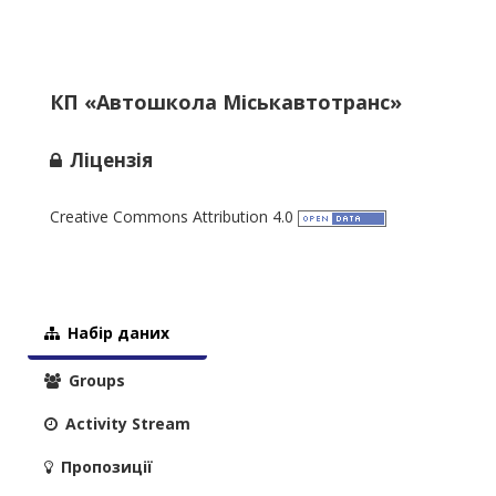
КП «Автошкола Міськавтотранс»
Ліцензія
Creative Commons Attribution 4.0
Набір даних
Groups
Activity Stream
Пропозиції