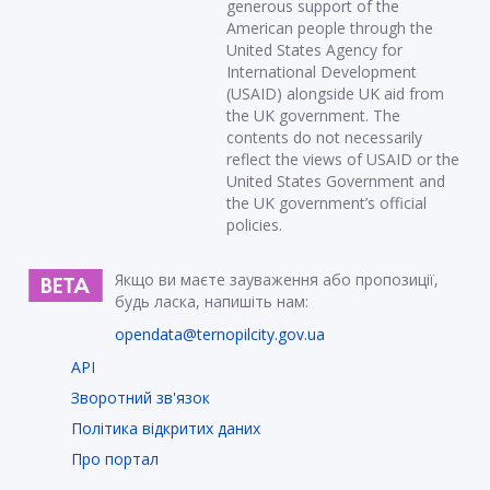
generous support of the
American people through the
United States Agency for
International Development
(USAID) alongside UK aid from
the UK government. The
contents do not necessarily
reflect the views of USAID or the
United States Government and
the UK government’s official
policies.
Якщо ви маєте зауваження або пропозиції,
будь ласка, напишіть нам:
opendata@ternopilcity.gov.ua
API
Зворотний зв'язок
Політика відкритих даних
Про портал