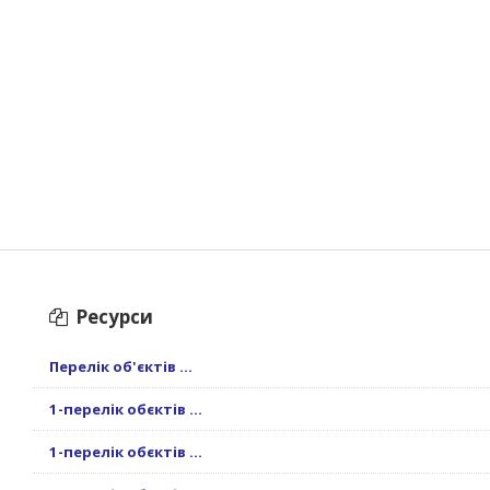
Ресурси
Перелік об'єктів ...
1-перелік обєктів ...
1-перелік обєктів ...