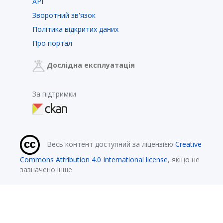
API
Зворотний зв'язок
Політика відкритих даних
Про портал
Дослідна експлуатація
За підтримки
Весь контент доступний за ліцензією
Creative
Commons Attribution 4.0 International license
, якщо не
зазначено інше