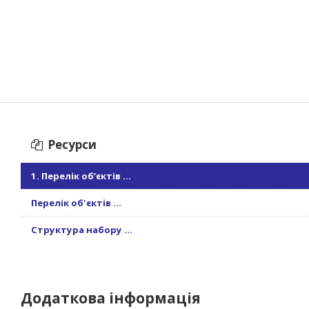
Ресурси
1. Перелік об’єктів ...
Перелік об'єктів ...
Структура набору ...
Додаткова інформація