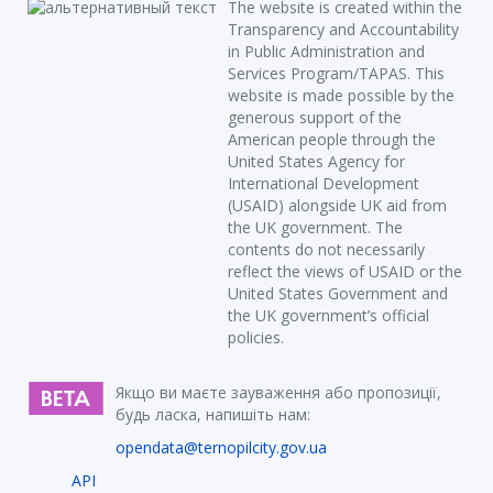
The website is created within the
Transparency and Accountability
in Public Administration and
Services Program/TAPAS. This
website is made possible by the
generous support of the
American people through the
United States Agency for
International Development
(USAID) alongside UK aid from
the UK government. The
contents do not necessarily
reflect the views of USAID or the
United States Government and
the UK government’s official
policies.
Якщо ви маєте зауваження або пропозиції,
будь ласка, напишіть нам:
opendata@ternopilcity.gov.ua
API