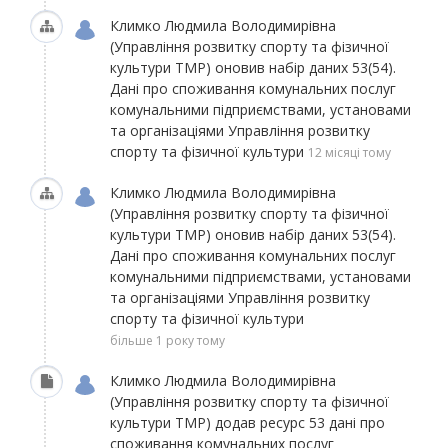
Климко Людмила Володимирівна
(Управління розвитку спорту та фізичної
культури ТМР)
оновив набір даних
53(54).
Дані про споживання комунальних послуг
комунальними підприємствами, установами
та організаціями Управління розвитку
спорту та фізичної культури
12 місяці тому
Климко Людмила Володимирівна
(Управління розвитку спорту та фізичної
культури ТМР)
оновив набір даних
53(54).
Дані про споживання комунальних послуг
комунальними підприємствами, установами
та організаціями Управління розвитку
спорту та фізичної культури
більше 1 року тому
Климко Людмила Володимирівна
(Управління розвитку спорту та фізичної
культури ТМР)
додав ресурс
53 дані про
споживання комунальних послуг