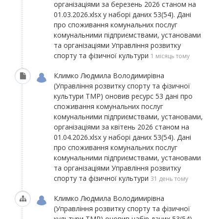
організаціями за березень 2026 станом на
01.03.2026.xlsx
у наборі даних
53(54). Дані
про споживання комунальних послуг
комунальними підприємствами, установами
та організаціями Управління розвитку
спорту та фізичної культури
1 місяць тому
Климко Людмила Володимирівна
(Управління розвитку спорту та фізичної
культури ТМР)
оновив ресурс
53 дані про
споживання комунальних послуг
комунальними підприємствами, установами,
організаціями за квітень 2026 станом на
01.04.2026.xlsx
у наборі даних
53(54). Дані
про споживання комунальних послуг
комунальними підприємствами, установами
та організаціями Управління розвитку
спорту та фізичної культури
31 день тому
Климко Людмила Володимирівна
(Управління розвитку спорту та фізичної
культури ТМР)
оновив набір даних
53(54).