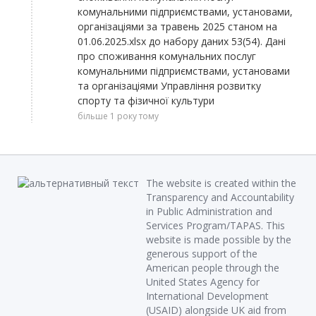
комунальними підприємствами, установами,
організаціями за травень 2025 станом на
01.06.2025.xlsx
до набору даних
53(54). Дані
про споживання комунальних послуг
комунальними підприємствами, установами
та організаціями Управління розвитку
спорту та фізичної культури
більше 1 року тому
The website is created within the
Transparency and Accountability
in Public Administration and
Services Program/TAPAS. This
website is made possible by the
generous support of the
American people through the
United States Agency for
International Development
(USAID) alongside UK aid from