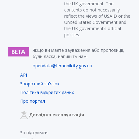
the UK government. The
contents do not necessarily
reflect the views of USAID or the
United States Government and
the UK government’s official
policies.
Якщо ви маєте зауваження або пропозиції,
будь ласка, напишіть нам:
opendata@ternopilcity.gov.ua
API
Зворотний зв'язок
Політика відкритих даних
Про портал
Дослідна експлуатація
За підтримки