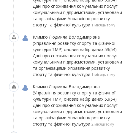
Дані про споживання комунальних послуг
комунальними підприємствами, установами
та організаціями Управління розвитку
спорту та фізичної культури
1 місяць тому
Климко Людмила Володимирівна
(Управління розвитку спорту та фізичної
культури ТМР)
оновив набір даних
53(54).
Дані про споживання комунальних послуг
комунальними підприємствами, установами
та організаціями Управління розвитку
спорту та фізичної культури
1 місяць тому
Климко Людмила Володимирівна
(Управління розвитку спорту та фізичної
культури ТМР)
оновив набір даних
53(54).
Дані про споживання комунальних послуг
комунальними підприємствами, установами
та організаціями Управління розвитку
спорту та фізичної культури
2 місяці тому