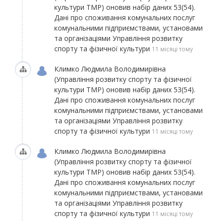
культури ТМР)
оновив набір даних
53(54).
Дані про споживання комунальних послуг
комунальними підприємствами, установами
та організаціями Управління розвитку
спорту та фізичної культури
11 місяці тому
Климко Людмила Володимирівна
(Управління розвитку спорту та фізичної
культури ТМР)
оновив набір даних
53(54).
Дані про споживання комунальних послуг
комунальними підприємствами, установами
та організаціями Управління розвитку
спорту та фізичної культури
11 місяці тому
Климко Людмила Володимирівна
(Управління розвитку спорту та фізичної
культури ТМР)
оновив набір даних
53(54).
Дані про споживання комунальних послуг
комунальними підприємствами, установами
та організаціями Управління розвитку
спорту та фізичної культури
11 місяці тому