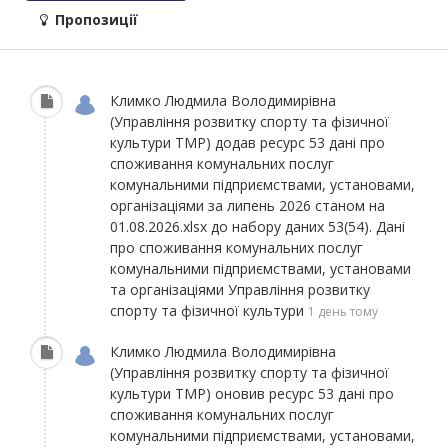
Пропозиції
Климко Людмила Володимирівна
(Управління розвитку спорту та фізичної
культури ТМР)
додав ресурс
53 дані про
споживання комунальних послуг
комунальними підприємствами, установами,
організаціями за липень 2026 станом на
01.08.2026.xlsx
до набору даних
53(54). Дані
про споживання комунальних послуг
комунальними підприємствами, установами
та організаціями Управління розвитку
спорту та фізичної культури
1 день тому
Климко Людмила Володимирівна
(Управління розвитку спорту та фізичної
культури ТМР)
оновив ресурс
53 дані про
споживання комунальних послуг
комунальними підприємствами, установами,