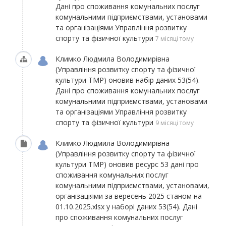
Дані про споживання комунальних послуг
комунальними підприємствами, установами
та організаціями Управління розвитку
спорту та фізичної культури
7 місяці тому
Климко Людмила Володимирівна
(Управління розвитку спорту та фізичної
культури ТМР)
оновив набір даних
53(54).
Дані про споживання комунальних послуг
комунальними підприємствами, установами
та організаціями Управління розвитку
спорту та фізичної культури
9 місяці тому
Климко Людмила Володимирівна
(Управління розвитку спорту та фізичної
культури ТМР)
оновив ресурс
53 дані про
споживання комунальних послуг
комунальними підприємствами, установами,
організаціями за вересень 2025 станом на
01.10.2025.xlsx
у наборі даних
53(54). Дані
про споживання комунальних послуг