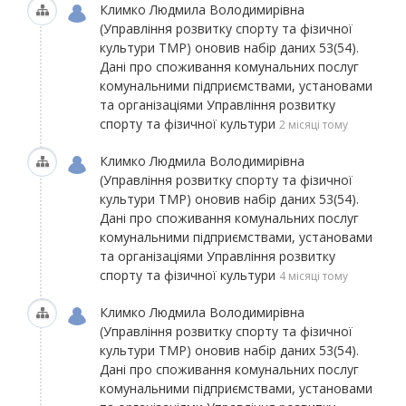
Климко Людмила Володимирівна
(Управління розвитку спорту та фізичної
культури ТМР)
оновив набір даних
53(54).
Дані про споживання комунальних послуг
комунальними підприємствами, установами
та організаціями Управління розвитку
спорту та фізичної культури
2 місяці тому
Климко Людмила Володимирівна
(Управління розвитку спорту та фізичної
культури ТМР)
оновив набір даних
53(54).
Дані про споживання комунальних послуг
комунальними підприємствами, установами
та організаціями Управління розвитку
спорту та фізичної культури
4 місяці тому
Климко Людмила Володимирівна
(Управління розвитку спорту та фізичної
культури ТМР)
оновив набір даних
53(54).
Дані про споживання комунальних послуг
комунальними підприємствами, установами