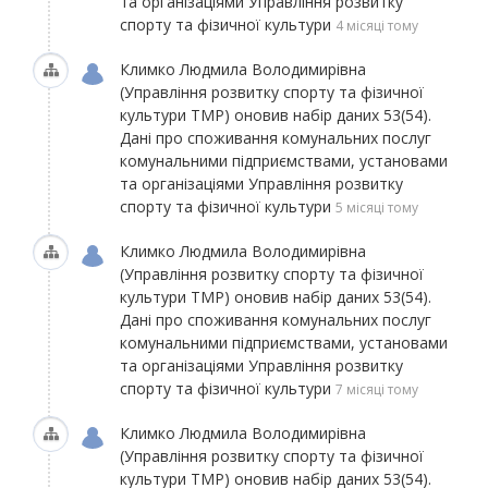
та організаціями Управління розвитку
спорту та фізичної культури
4 місяці тому
Климко Людмила Володимирівна
(Управління розвитку спорту та фізичної
культури ТМР)
оновив набір даних
53(54).
Дані про споживання комунальних послуг
комунальними підприємствами, установами
та організаціями Управління розвитку
спорту та фізичної культури
5 місяці тому
Климко Людмила Володимирівна
(Управління розвитку спорту та фізичної
культури ТМР)
оновив набір даних
53(54).
Дані про споживання комунальних послуг
комунальними підприємствами, установами
та організаціями Управління розвитку
спорту та фізичної культури
7 місяці тому
Климко Людмила Володимирівна
(Управління розвитку спорту та фізичної
культури ТМР)
оновив набір даних
53(54).