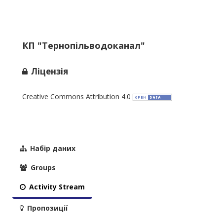
КП "Тернопільводоканал"
Ліцензія
Creative Commons Attribution 4.0
Набір даних
Groups
Activity Stream
Пропозиції