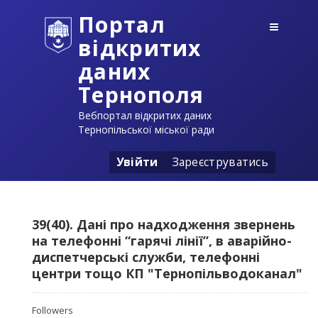
Портал
відкритих
даних
Тернополя
Вебпортал відкритих даних
Тернопільської міської ради
Увійти
Зареєструватись
39(40). Дані про надходження звернень
на телефонні “гарячі лінії”, в аварійно-
диспетчерські служби, телефонні
центри тощо КП "Тернопільводоканал"
Followers