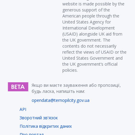
website is made possible by the
generous support of the
American people through the
United States Agency for
International Development
(USAID) alongside UK aid from
the UK government. The
contents do not necessarily
reflect the views of USAID or the
United States Government and
the UK government’s official
policies.
Якщо ви маєте зауваження або пропозиції,
будь ласка, напишіть нам:
opendata@ternopilcity.gov.ua
API
Зворотний зв'язок
Політика відкритих даних
Про портал