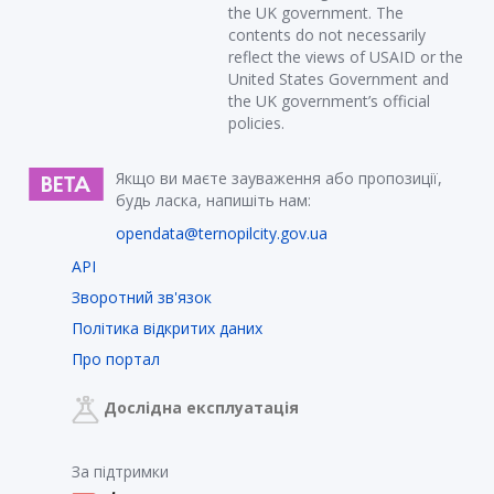
the UK government. The
contents do not necessarily
reflect the views of USAID or the
United States Government and
the UK government’s official
policies.
Якщо ви маєте зауваження або пропозиції,
будь ласка, напишіть нам:
opendata@ternopilcity.gov.ua
API
Зворотний зв'язок
Політика відкритих даних
Про портал
Дослідна експлуатація
За підтримки