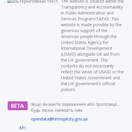
The website is created within the
Transparency and Accountability
in Public Administration and
Services Program/TAPAS. This
website is made possible by the
generous support of the
American people through the
United States Agency for
International Development
(USAID) alongside UK aid from
the UK government. The
contents do not necessarily
reflect the views of USAID or the
United States Government and
the UK government’s official
policies.
Якщо ви маєте зауваження або пропозиції,
будь ласка, напишіть нам:
opendata@ternopilcity.gov.ua
API