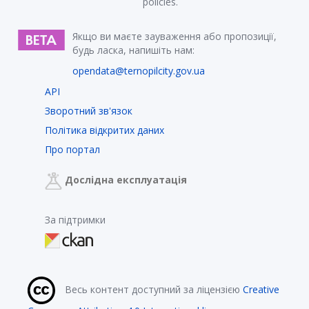
policies.
Якщо ви маєте зауваження або пропозиції,
будь ласка, напишіть нам:
opendata@ternopilcity.gov.ua
API
Зворотний зв'язок
Політика відкритих даних
Про портал
Дослідна експлуатація
За підтримки
Весь контент доступний за ліцензією
Creative