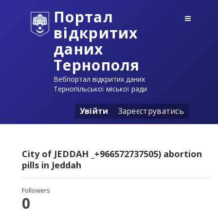
Портал
відкритих
даних
Тернополя
Вебпортал відкритих даних
Тернопільської міської ради
Увійти
Зареєструватись
City of JEDDAH _+966572737505) abortion
pills in Jeddah
Followers
0