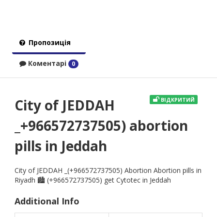
Пропозиція
Коментарі
0
City of JEDDAH
ВІДКРИТИЙ
_+966572737505) abortion
pills in Jeddah
City of JEDDAH _(+966572737505) Abortion Abortion pills in
Riyadh 🏙️ (+966572737505) get Cytotec in Jeddah
Additional Info