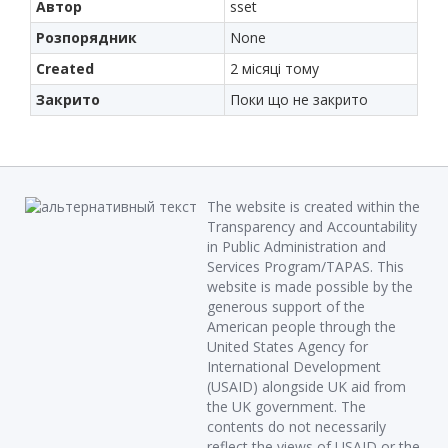
Автор
sset
Розпорядник
None
Created
2 місяці тому
Закрито
Поки що не закрито
The website is created within the
Transparency and Accountability
in Public Administration and
Services Program/TAPAS. This
website is made possible by the
generous support of the
American people through the
United States Agency for
International Development
(USAID) alongside UK aid from
the UK government. The
contents do not necessarily
reflect the views of USAID or the