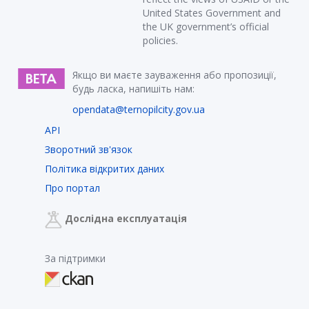
United States Government and
the UK government’s official
policies.
Якщо ви маєте зауваження або пропозиції,
будь ласка, напишіть нам:
opendata@ternopilcity.gov.ua
API
Зворотний зв'язок
Політика відкритих даних
Про портал
Дослідна експлуатація
За підтримки