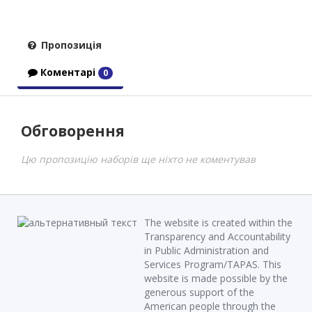
Пропозиція
Коментарі
0
Обговорення
Цю пропозицію наборів ще ніхто не коментував
The website is created within the
Transparency and Accountability
in Public Administration and
Services Program/TAPAS. This
website is made possible by the
generous support of the
American people through the