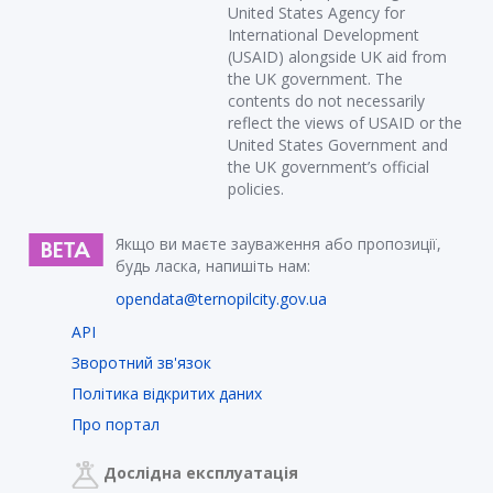
United States Agency for
International Development
(USAID) alongside UK aid from
the UK government. The
contents do not necessarily
reflect the views of USAID or the
United States Government and
the UK government’s official
policies.
Якщо ви маєте зауваження або пропозиції,
будь ласка, напишіть нам:
opendata@ternopilcity.gov.ua
API
Зворотний зв'язок
Політика відкритих даних
Про портал
Дослідна експлуатація