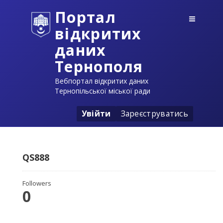
Портал
відкритих
даних
Тернополя
Вебпортал відкритих даних
Тернопільської міської ради
Увійти
Зареєструватись
QS888
Followers
0