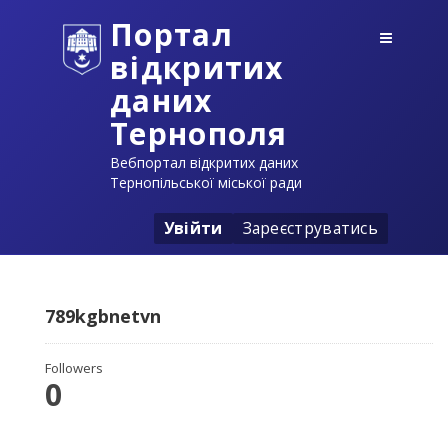
Портал
відкритих
даних
Тернополя
Вебпортал відкритих даних
Тернопільської міської ради
Увійти
Зареєструватись
789kgbnetvn
Followers
0