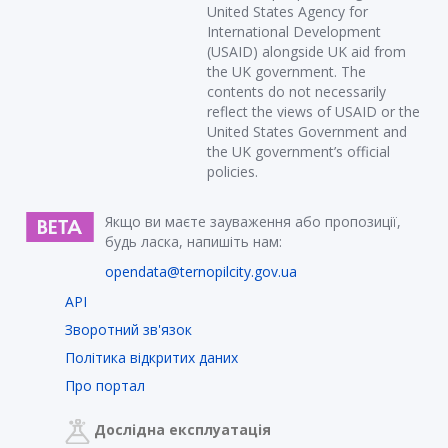
United States Agency for
International Development
(USAID) alongside UK aid from
the UK government. The
contents do not necessarily
reflect the views of USAID or the
United States Government and
the UK government’s official
policies.
Якщо ви маєте зауваження або пропозиції,
будь ласка, напишіть нам:
opendata@ternopilcity.gov.ua
API
Зворотний зв'язок
Політика відкритих даних
Про портал
Дослідна експлуатація