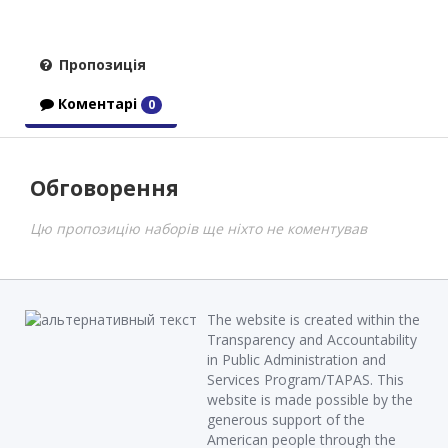
Пропозиція
Коментарі
0
Обговорення
Цю пропозицію наборів ще ніхто не коментував
The website is created within the
Transparency and Accountability
in Public Administration and
Services Program/TAPAS. This
website is made possible by the
generous support of the
American people through the