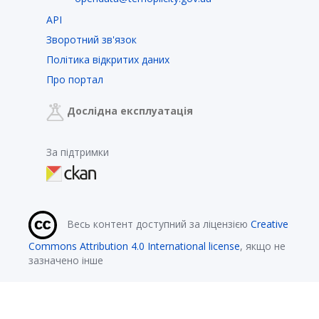
API
Зворотний зв'язок
Політика відкритих даних
Про портал
Дослідна експлуатація
За підтримки
Весь контент доступний за ліцензією
Creative
Commons Attribution 4.0 International license
, якщо не
зазначено інше