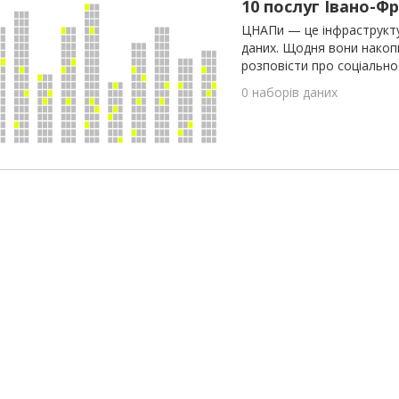
10 послуг Івано-Ф
ЦНАПи — це інфраструкту
даних. Щодня вони накопи
розповісти про соціально
0 наборів даних