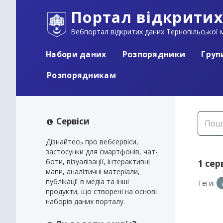
Портал відкритих
Вебпортал відкритих даних Тернопільської м
Набори даних
Розпорядники
Груп
Розпорядникам
Сервіси
Дізнайтесь про вебсервіси,
застосунки для смартфонів, чат-
боти, візуалізації, інтерактивні
1 cер
мапи, аналітичні матеріали,
публікації в медіа та інші
Теги:
продукти, що створені на основі
наборів даних порталу.