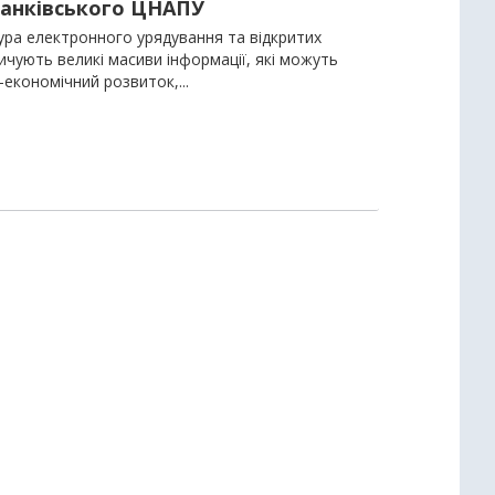
ранківського ЦНАПУ
ра електронного урядування та відкритих
чують великі масиви інформації, які можуть
-економічний розвиток,...