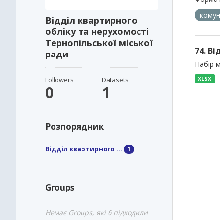
комун
Відділ квартирного
обліку та нерухомості
Тернопільської міської
74. В
ради
Набір м
Followers
Datasets
XLSX
0
1
Розпорядник
Відділ квартирного ...
1
Groups
Немає Groups, які б підходили