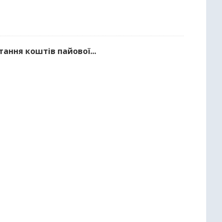
тання коштів пайової...