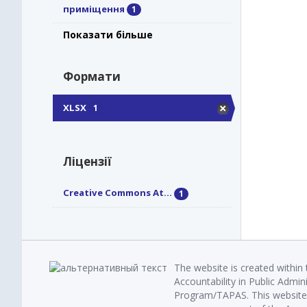
приміщення
1
Показати більше
Формати
XLSX
1
Ліцензії
Creative Commons At...
1
The website is created within
Accountability in Public Admin
Program/TAPAS. This website 