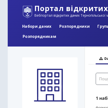
Портал відкритих
Вебпортал відкритих даних Тернопільської м
Набори даних
Розпорядники
Груп
Розпорядникам
Da
1 наб
Формат