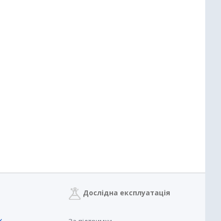
Дослідна експлуатація
х