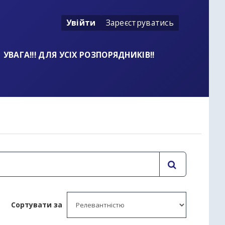
Увійти
Зареєструватись
УВАГА!!! ДЛЯ УСІХ РОЗПОРЯДНИКІВ!!
t
Сортувати за