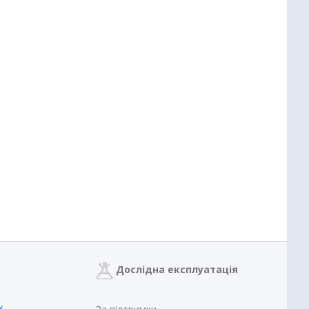
Дослідна експлуатація
х