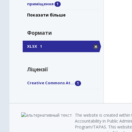
приміщення
1
Показати більше
Формати
XLSX
1
Ліцензії
Creative Commons At...
1
The website is created within
Accountability in Public Admin
Program/TAPAS. This website 