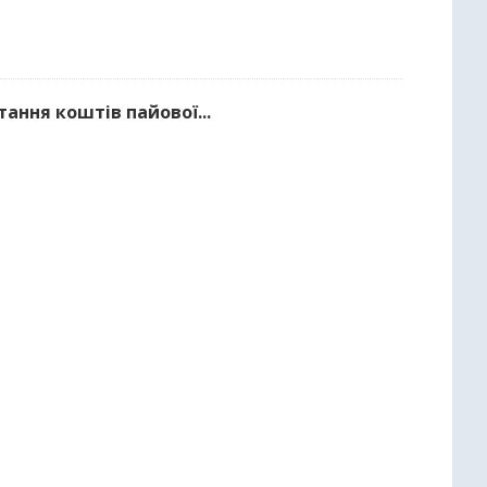
тання коштів пайової...