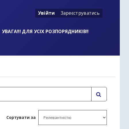
Увійти
Зареєструватись
УВАГА!!! ДЛЯ УСІХ РОЗПОРЯДНИКІВ!!
t
Сортувати за