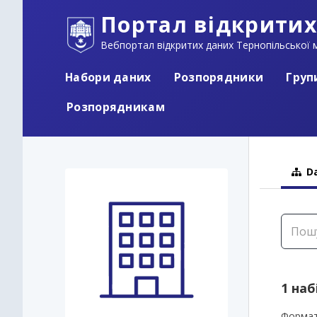
Портал відкритих
Вебпортал відкритих даних Тернопільської м
Набори даних
Розпорядники
Груп
Розпорядникам
Da
1 наб
Формат