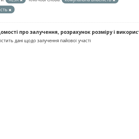
ість
ідомості про залучення, розрахунок розміру і викорис
істить дані щодо залучення пайової участі