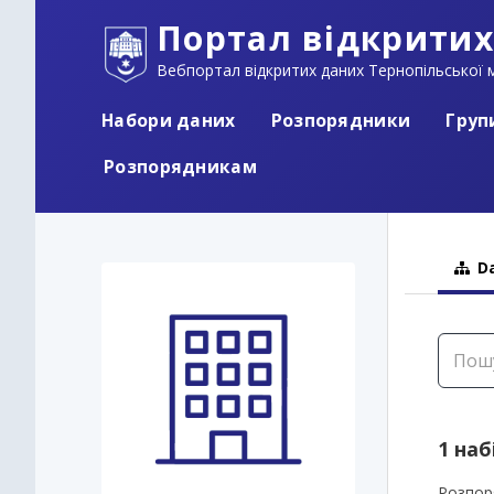
Портал відкритих
Вебпортал відкритих даних Тернопільської м
Набори даних
Розпорядники
Груп
Розпорядникам
Da
1 наб
Розпор