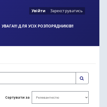
Увійти
Зареєструватись
УВАГА!!! ДЛЯ УСІХ РОЗПОРЯДНИКІВ!!
t
Сортувати за