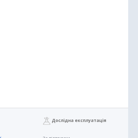
Дослідна експлуатація
х