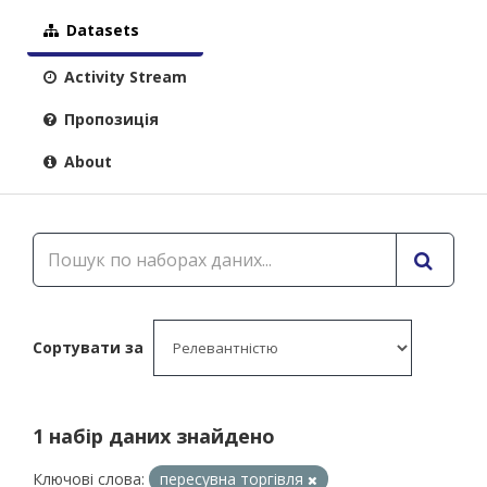
Datasets
Activity Stream
Пропозиція
About
Сортувати за
1 набір даних знайдено
Ключові слова:
пересувна торгівля