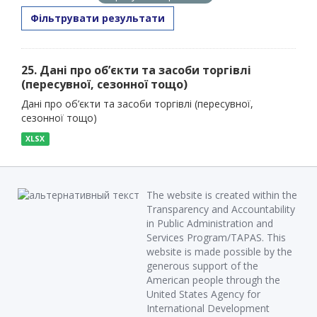
Фільтрувати результати
25. Дані про об’єкти та засоби торгівлі
(пересувної, сезонної тощо)
Дані про об’єкти та засоби торгівлі (пересувної,
сезонної тощо)
XLSX
The website is created within the
Transparency and Accountability
in Public Administration and
Services Program/TAPAS. This
website is made possible by the
generous support of the
American people through the
United States Agency for
International Development