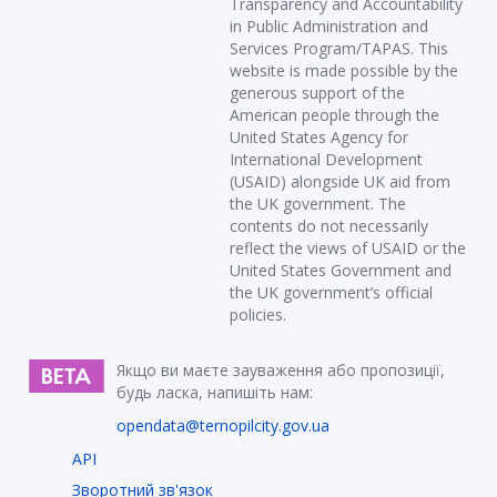
Transparency and Accountability
in Public Administration and
Services Program/TAPAS. This
website is made possible by the
generous support of the
American people through the
United States Agency for
International Development
(USAID) alongside UK aid from
the UK government. The
contents do not necessarily
reflect the views of USAID or the
United States Government and
the UK government’s official
policies.
Якщо ви маєте зауваження або пропозиції,
будь ласка, напишіть нам:
opendata@ternopilcity.gov.ua
API
Зворотний зв'язок