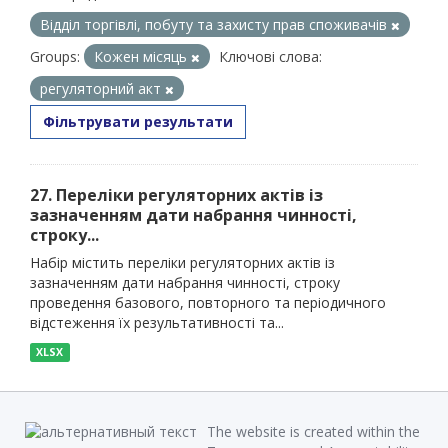
Відділ торгівлі, побуту та захисту прав споживачів
Groups:
Кожен місяць
Ключові слова:
регуляторний акт
Фільтрувати результати
27. Переліки регуляторних актів із
зазначенням дати набрання чинності,
строку...
Набір містить переліки регуляторних актів із
зазначенням дати набрання чинності, строку
проведення базового, повторного та періодичного
відстеження їх результативності та...
XLSX
The website is created within the