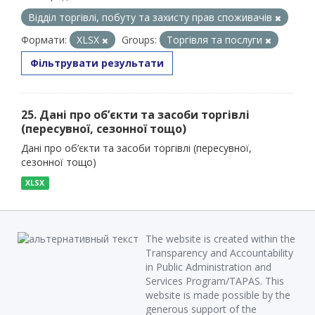
Відділ торгівлі, побуту та захисту прав споживачів
Формати:
XLSX
Groups:
Торгівля та послуги
Фільтрувати результати
25. Дані про об’єкти та засоби торгівлі
(пересувної, сезонної тощо)
Дані про об’єкти та засоби торгівлі (пересувної,
сезонної тощо)
XLSX
The website is created within the
Transparency and Accountability
in Public Administration and
Services Program/TAPAS. This
website is made possible by the
generous support of the