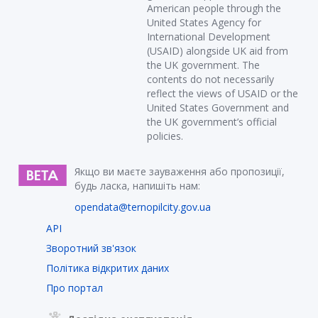
American people through the
United States Agency for
International Development
(USAID) alongside UK aid from
the UK government. The
contents do not necessarily
reflect the views of USAID or the
United States Government and
the UK government’s official
policies.
Якщо ви маєте зауваження або пропозиції,
будь ласка, напишіть нам:
opendata@ternopilcity.gov.ua
API
Зворотний зв'язок
Політика відкритих даних
Про портал