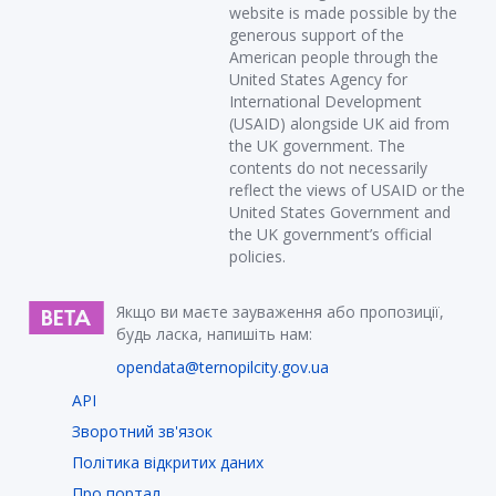
website is made possible by the
generous support of the
American people through the
United States Agency for
International Development
(USAID) alongside UK aid from
the UK government. The
contents do not necessarily
reflect the views of USAID or the
United States Government and
the UK government’s official
policies.
Якщо ви маєте зауваження або пропозиції,
будь ласка, напишіть нам:
opendata@ternopilcity.gov.ua
API
Зворотний зв'язок
Політика відкритих даних
Про портал