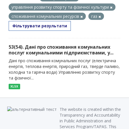
управління розвитку спорту та фізичної культури
споживання комунальних ресурсів
газ
Фільтрувати результати
53(54). Дані про споживання комунальних
послуг комунальними підприємствами, у...
Дані про споживання комунальних послуг (електрична
енергія, теплова енергія, природний газ, тверде паливо,
холодна та гаряча вода) Управлінню розвитку спорту
та фізичної...
XLSX
The website is created within the
Transparency and Accountability
in Public Administration and
Services Program/TAPAS. This