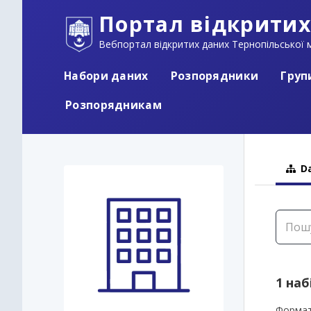
Портал відкритих
Вебпортал відкритих даних Тернопільської м
Набори даних
Розпорядники
Груп
Розпорядникам
Da
1 наб
Формат