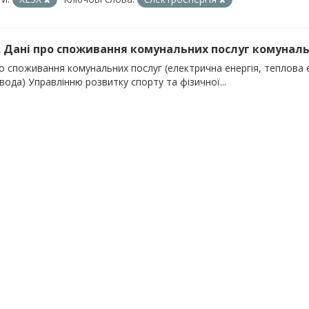
). Дані про споживання комунальних послуг комуналь
о споживання комунальних послуг (електрична енергія, теплова е
вода) Управлінню розвитку спорту та фізичної...