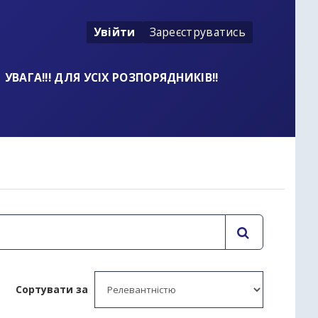
Увійти
Зареєструватись
УВАГА!!! ДЛЯ УСІХ РОЗПОРЯДНИКІВ!!
t
Сортувати за