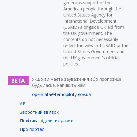
generous support of the
American people through the
United States Agency for
International Development
(USAID) alongside UK aid from
the UK government. The
contents do not necessarily
reflect the views of USAID or the
United States Government and
the UK government’s official
policies.
Якщо ви маєте зауваження або пропозиції,
будь ласка, напишіть нам:
opendata@ternopilcity.gov.ua
API
Зворотний зв'язок
Політика відкритих даних
Про портал