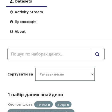
Datasets
Activity Stream
Пропозиція
About
Сортувати за
1 набір даних знайдено
Ключові слова:
тепло
вода