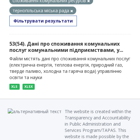
споживання комунальних ресурсів
тернопільська міська рада
Фільтрувати результати
53(54). Дані про споживання комунальних
послуг комунальними підприємствами, у...
Файли містять дані про споживання комунальних послуг
(електрична енергія, теплова енергія, природний газ,
тверде паливо, холодна та гаряча вода) управлінню
освіти та науки
XLS
XLSX
The website is created within the
Transparency and Accountability
in Public Administration and
Services Program/TAPAS. This
website is made possible by the