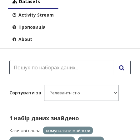
Datasets
Activity Stream
Пропозиція
About
Сортувати за
1 набір даних знайдено
Ключові слова:
комунальне майно