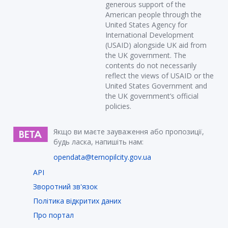
generous support of the
American people through the
United States Agency for
International Development
(USAID) alongside UK aid from
the UK government. The
contents do not necessarily
reflect the views of USAID or the
United States Government and
the UK government’s official
policies.
Якщо ви маєте зауваження або пропозиції,
будь ласка, напишіть нам:
opendata@ternopilcity.gov.ua
API
Зворотний зв'язок
Політика відкритих даних
Про портал