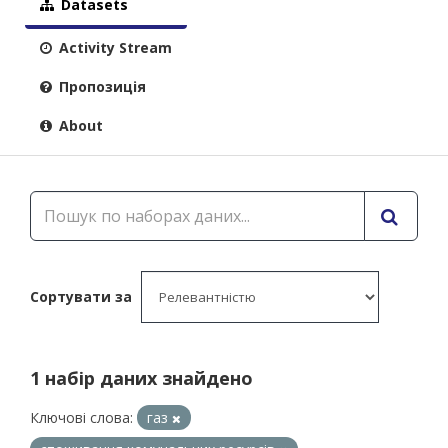
Datasets
Activity Stream
Пропозиція
About
Сортувати за
1 набір даних знайдено
Ключові слова:
газ