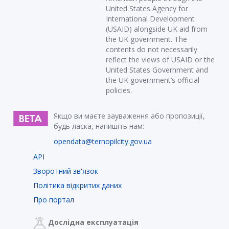
United States Agency for
International Development
(USAID) alongside UK aid from
the UK government. The
contents do not necessarily
reflect the views of USAID or the
United States Government and
the UK government’s official
policies.
Якщо ви маєте зауваження або пропозиції,
будь ласка, напишіть нам:
opendata@ternopilcity.gov.ua
API
Зворотний зв'язок
Політика відкритих даних
Про портал
Дослідна експлуатація