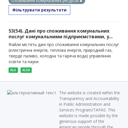
споживання комунальних ресурсів
Фільтрувати результати
53(54). Дані про споживання комунальних
послуг комунальними підприємствами, у...
Файли містять дані про споживання комунальних послуг
(електрична енергія, теплова енергія, природний газ,
тверде паливо, холодна та гаряча вода) управлінню
освіти та науки
XLS
XLSX
The website is created within the
Transparency and Accountability
in Public Administration and
Services Program/TAPAS. This
website is made possible by the
generous support of the
American people through the