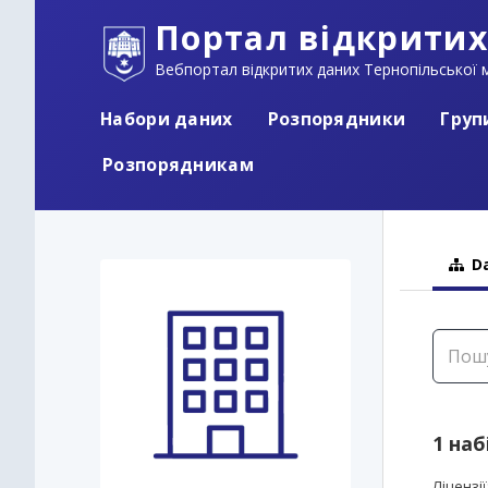
Портал відкритих
Вебпортал відкритих даних Тернопільської м
Набори даних
Розпорядники
Груп
Розпорядникам
Da
1 наб
Ліцензії