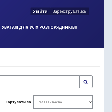
Увійти
Зареєструватись
УВАГА!!! ДЛЯ УСІХ РОЗПОРЯДНИКІВ!!
t
Сортувати за