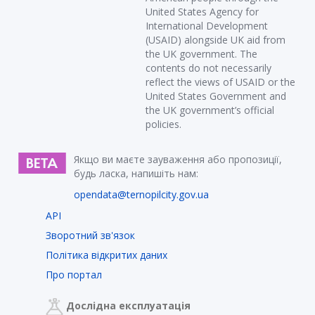
United States Agency for
International Development
(USAID) alongside UK aid from
the UK government. The
contents do not necessarily
reflect the views of USAID or the
United States Government and
the UK government’s official
policies.
Якщо ви маєте зауваження або пропозиції,
будь ласка, напишіть нам:
opendata@ternopilcity.gov.ua
API
Зворотний зв'язок
Політика відкритих даних
Про портал
Дослідна експлуатація