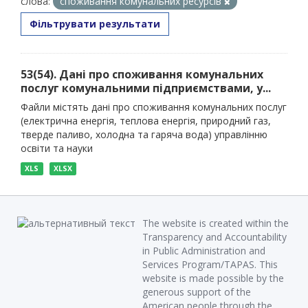
слова:
споживання комунальних ресурсів
Фільтрувати результати
53(54). Дані про споживання комунальних
послуг комунальними підприємствами, у...
Файли містять дані про споживання комунальних послуг
(електрична енергія, теплова енергія, природний газ,
тверде паливо, холодна та гаряча вода) управлінню
освіти та науки
XLS
XLSX
The website is created within the
Transparency and Accountability
in Public Administration and
Services Program/TAPAS. This
website is made possible by the
generous support of the
American people through the