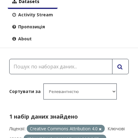
Datasets
Activity Stream
Пропозиція
About
Сортувати за
1 набір даних знайдено
Ліцензії:
Creative Commons Attribution 4.0
Ключові