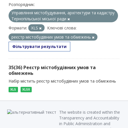
Розпорядник:
Управління містобудування, архітектури та кадастру
Тернопільської міської ради
Формати:
XLS
Ключові слова:
реєстр містобудівних умов та обмежень
Фільтрувати результати
35(36) Реєстр містобудівних умов та
обмежень
Набір містить реєстр містобудівних умов та обмежень
XLS
XLSX
The website is created within the
Transparency and Accountability
in Public Administration and