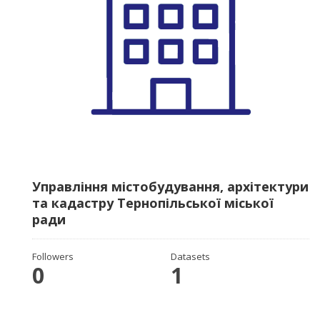
Управління містобудування, архітектури
та кадастру Тернопільської міської
ради
Followers
Datasets
0
1