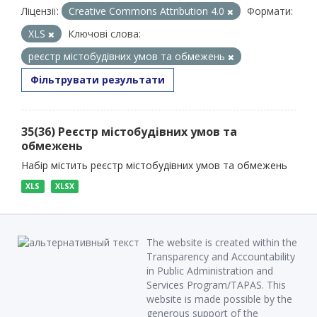
Ліцензії:
Creative Commons Attribution 4.0
Формати:
XLS
Ключові слова:
реєстр містобудівних умов та обмежень
Фільтрувати результати
35(36) Реєстр містобудівних умов та
обмежень
Набір містить реєстр містобудівних умов та обмежень
XLS
XLSX
The website is created within the
Transparency and Accountability
in Public Administration and
Services Program/TAPAS. This
website is made possible by the
generous support of the