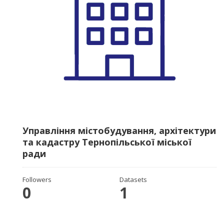
Управління містобудування, архітектури
та кадастру Тернопільської міської
ради
Followers
Datasets
0
1