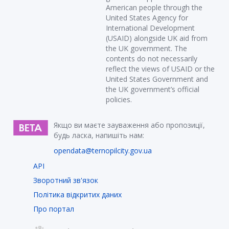
American people through the
United States Agency for
International Development
(USAID) alongside UK aid from
the UK government. The
contents do not necessarily
reflect the views of USAID or the
United States Government and
the UK government’s official
policies.
Якщо ви маєте зауваження або пропозиції,
будь ласка, напишіть нам:
opendata@ternopilcity.gov.ua
API
Зворотний зв'язок
Політика відкритих даних
Про портал