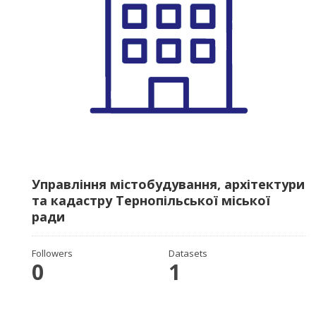
Управління містобудування, архітектури
та кадастру Тернопільської міської
ради
Followers
Datasets
0
1