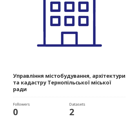
Управління містобудування, архітектури
та кадастру Тернопільської міської
ради
Followers
Datasets
0
2