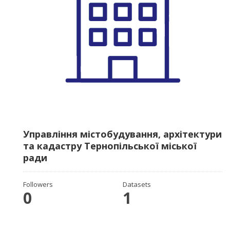
Управління містобудування, архітектури
та кадастру Тернопільської міської
ради
Followers
Datasets
0
1