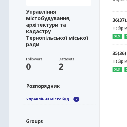
Управління
містобудування,
36(37
архітектури та
Набір м
кадастру
Тернопільської міської
XLS
ради
35(36
Followers
Datasets
Набір 
0
2
XLS
Розпорядник
Управління містобуд...
2
Groups