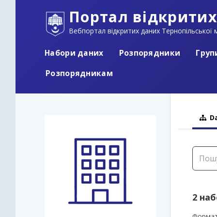
Портал відкритих
Вебпортал відкритих даних Тернопільської м
Набори даних
Розпорядники
Груп
Розпорядникам
Da
2 на
Формат