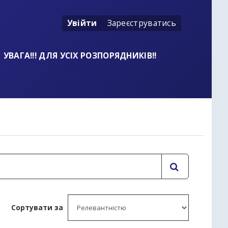
Увійти
Зареєструватись
УВАГА!!! ДЛЯ УСІХ РОЗПОРЯДНИКІВ!!
t
Сортувати за