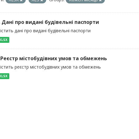
). Дані про видані будівельні паспорти
істить дані про видані будівельні паспорти
XLSX
) Реєстр містобудівних умов та обмежень
містить реєстр містобудівних умов та обмежень
XLSX