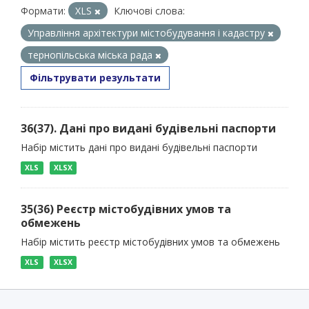
Формати:
XLS
Ключові слова:
Управління архітектури містобудування і кадастру
тернопільська міська рада
Фільтрувати результати
36(37). Дані про видані будівельні паспорти
Набір містить дані про видані будівельні паспорти
XLS
XLSX
35(36) Реєстр містобудівних умов та
обмежень
Набір містить реєстр містобудівних умов та обмежень
XLS
XLSX