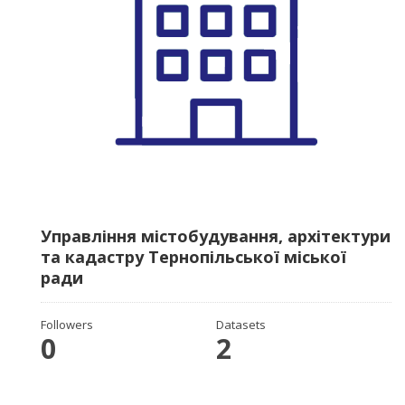
Управління містобудування, архітектури
та кадастру Тернопільської міської
ради
Followers
Datasets
0
2