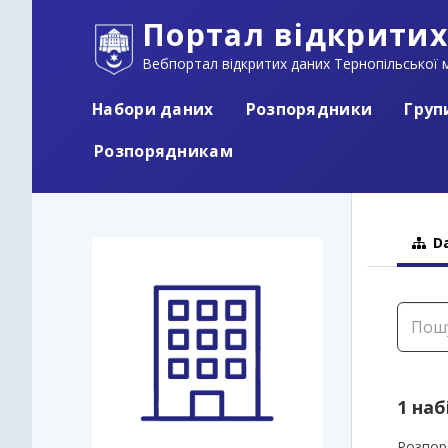
Портал відкритих
Вебпортал відкритих даних Тернопільської м
Набори даних
Розпорядники
Груп
Розпорядникам
Da
1 наб
Розпор