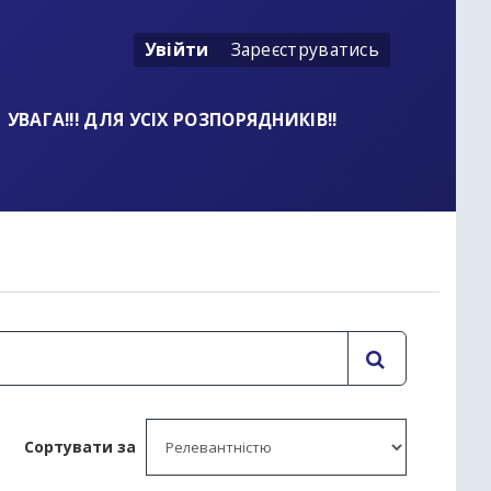
Увійти
Зареєструватись
УВАГА!!! ДЛЯ УСІХ РОЗПОРЯДНИКІВ!!
t
Сортувати за