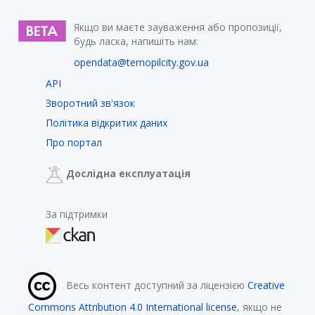
Якщо ви маєте зауваження або пропозиції,
будь ласка, напишіть нам:
opendata@ternopilcity.gov.ua
API
Зворотний зв'язок
Політика відкритих даних
Про портал
Дослідна експлуатація
За підтримки
Весь контент доступний за ліцензією
Creative
Commons Attribution 4.0 International license
, якщо не