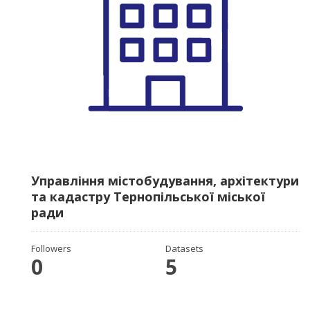
Управління містобудування, архітектури
та кадастру Тернопільської міської
ради
Followers
Datasets
0
5