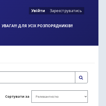
Увійти
Зареєструватись
УВАГА!!! ДЛЯ УСІХ РОЗПОРЯДНИКІВ!!
t
Сортувати за