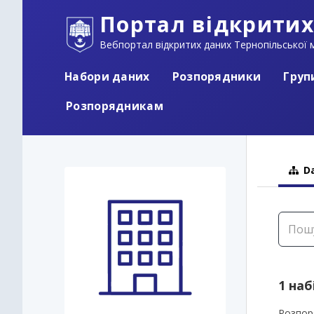
Портал відкритих
Вебпортал відкритих даних Тернопільської м
Набори даних
Розпорядники
Груп
Розпорядникам
Da
1 наб
Розпор