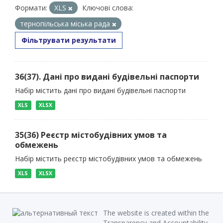
Формати:
XLS
Ключові слова:
тернопільська міська рада
Фільтрувати результати
36(37). Дані про видані будівельні паспорти
Набір містить дані про видані будівельні паспорти
XLS
XLSX
35(36) Реєстр містобудівних умов та
обмежень
Набір містить реєстр містобудівних умов та обмежень
XLS
XLSX
The website is created within the
Transparency and Accountability