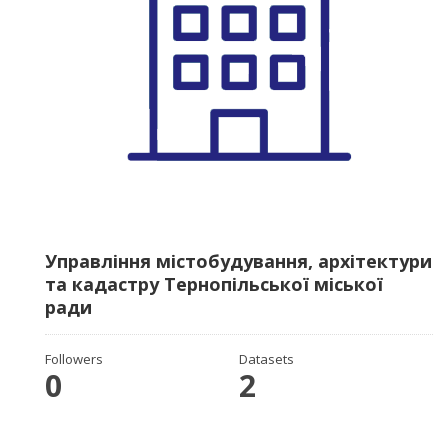
Управління містобудування, архітектури
та кадастру Тернопільської міської
ради
Followers
Datasets
0
2