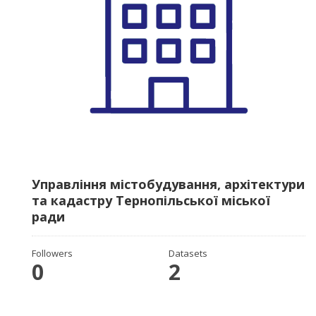
Управління містобудування, архітектури
та кадастру Тернопільської міської
ради
Followers
Datasets
0
2