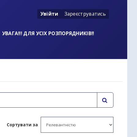
Увійти
Зареєструватись
УВАГА!!! ДЛЯ УСІХ РОЗПОРЯДНИКІВ!!
t
Сортувати за