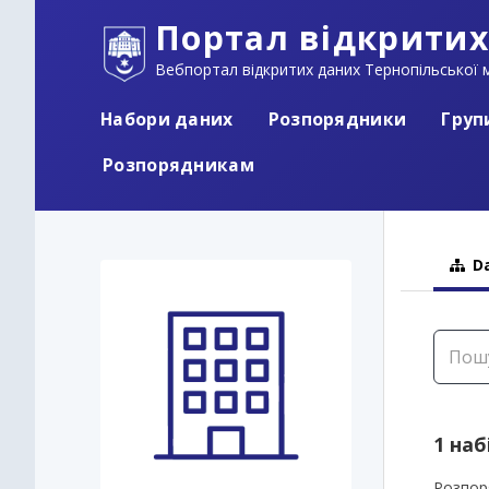
Портал відкритих
Вебпортал відкритих даних Тернопільської м
Набори даних
Розпорядники
Груп
Розпорядникам
Da
1 наб
Розпор