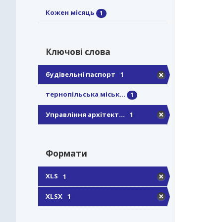
Кожен місяць
1
Ключові слова
будівельні паспорт
1
тернопільська міськ...
1
Управління архітект...
1
Формати
XLS
1
XLSX
1