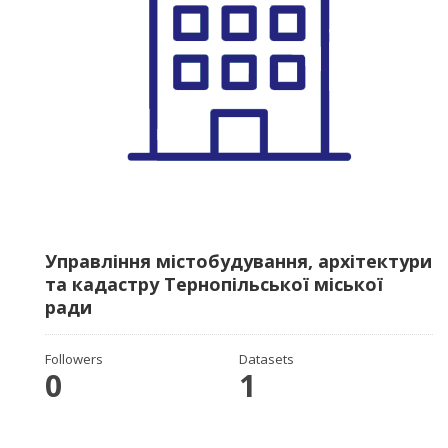
Управління містобудування, архітектури
та кадастру Тернопільської міської
ради
Followers
Datasets
0
1