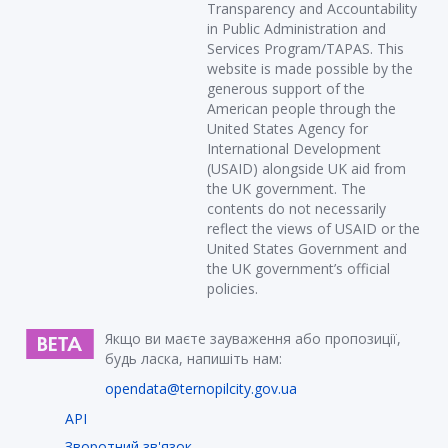
Transparency and Accountability
in Public Administration and
Services Program/TAPAS. This
website is made possible by the
generous support of the
American people through the
United States Agency for
International Development
(USAID) alongside UK aid from
the UK government. The
contents do not necessarily
reflect the views of USAID or the
United States Government and
the UK government’s official
policies.
Якщо ви маєте зауваження або пропозиції,
будь ласка, напишіть нам:
opendata@ternopilcity.gov.ua
API
Зворотний зв'язок