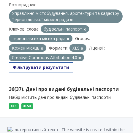
Розпорядник:
Управління містобудування, архітектури та кадастру
Тернопільської міської ради
Ключові слова:
будівельні паспорт
тернопільська міська рада
Groups:
Кожен місяць
Формати:
XLS
Ліцензії:
Creative Commons Attribution 4.0
Фільтрувати результати
36(37). Дані про видані будівельні паспорти
Набір містить дані про видані будівельні паспорти
XLS
XLSX
The website is created within the